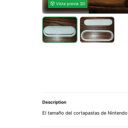

Vista previa 3D
Description
El tamaño del cortapastas de Nintendo e