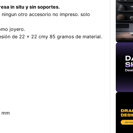
sa in situ y sin soportes.
a ningun otro accesorio no impreso. solo
como joyero.
esión de 22 x 22 cm
y 85 gramos de material.
,6 mm