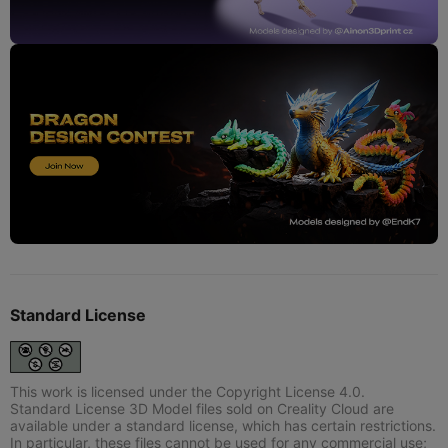
Standard License
This work is licensed under the Copyright License 4.0.
Standard License 3D Model files sold on Creality Cloud are
available under a standard license, which has certain restrictions.
In particular, these files cannot be used for any commercial use;