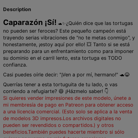
Description
Caparazón ¡Sí!
¿Quién dice que las tortugas
🐢✨
no pueden ser feroces? Este pequeño campeón está
trayendo serias vibraciones de "no te metas conmigo", y
honestamente, ¡estoy aquí por ello! 💥 Tanto si se está
preparando para un enfrentamiento como para imponer
su dominio en el carril lento, esta tortuga es TODO
confianza.
Casi puedes oírle decir: "¡Ven a por mí, hermano!" 🐢😂
Querrías tener a esta tortuguita de tu lado, o vas
corriendo a refugiarte? 😄 ¡Házmelo saber! 👇
Si quieres vender impresiones de este modelo, únete a
mi membresía de pago en Patreon para obtener acceso
a una licencia comercial. (Esto solo se aplica a la venta
de modelos 3D impresos.
Los archivos digitales no
pueden ser revendidos o compartidos.) y otros
beneficios.
También puedes hacerte miembro si sólo