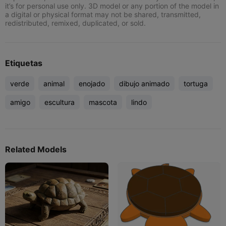
it’s for personal use only. 3D model or any portion of the model in
a digital or physical format may not be shared, transmitted,
redistributed, remixed, duplicated, or sold.
Etiquetas
verde
animal
enojado
dibujo animado
tortuga
amigo
escultura
mascota
lindo
Related Models