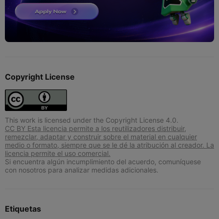
Copyright License
This work is licensed under the Copyright License 4.0.
CC BY Esta licencia permite a los reutilizadores distribuir,
remezclar, adaptar y construir sobre el material en cualquier
medio o formato, siempre que se le dé la atribución al creador. La
licencia permite el uso comercial.
Si encuentra algún incumplimiento del acuerdo, comuníquese
con nosotros para analizar medidas adicionales.
Etiquetas