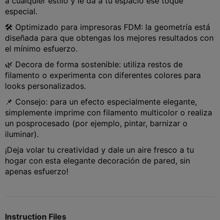
a cualquier estilo y le da a tu espacio ese toque
especial.
🛠️ Optimizado para impresoras FDM: la geometría está
diseñada para que obtengas los mejores resultados con
el mínimo esfuerzo.
🌿 Decora de forma sostenible: utiliza restos de
filamento o experimenta con diferentes colores para
looks personalizados.
📌 Consejo: para un efecto especialmente elegante,
simplemente imprime con filamento multicolor o realiza
un posprocesado (por ejemplo, pintar, barnizar o
iluminar).
¡Deja volar tu creatividad y dale un aire fresco a tu
hogar con esta elegante decoración de pared, sin
apenas esfuerzo!
Instruction Files