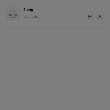
2.png
446.76KB

