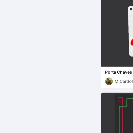
Porta Chaves
M Cardo