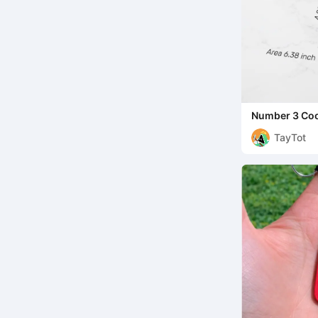
Number 3 Coo
TayTot