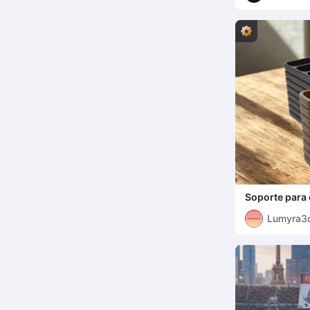
Soporte para 
Lumyra3