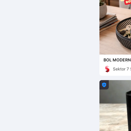
BOL MODERNO
DECORACIÓN
Sektor 7 
PARA EL HOG
