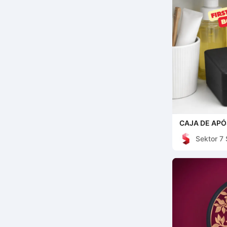
CAJA DE APÓ
PRIMEROS AU
Sektor 7 
CAJA DE AL