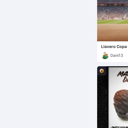
Llavero Copa
Dani13