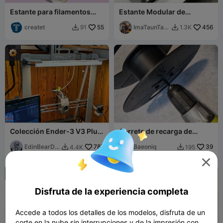
Estante para filamentos
Estante Modular de
bajo estante (gratis)
Filamento [Totalmente
createt
55
Imprimible, soporta más de
ImaTaunTau
456
91
1.3K


14 kg]
n
Colección Ender-3 V3 Plus
Carrete de recarga de
Mod
filamento y rebobinador
EdinBearDr
787
con adaptador para taladro
Baeoniq
39
4.4K
195


agon

Disfruta de la experiencia completa
Accede a todos los detalles de los modelos, disfruta de un
corte en la nube sin interrupciones y de la impresión con