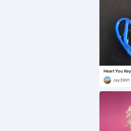
Heart You Ke
Jay3991