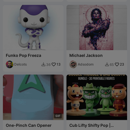
Funko Pop Freeza
Michael Jackson
Delcots
13
Adsodom
23
36
65


G
I
F
One-Pinch Can Opener
Cub Lifty Shifty Pop |
Paquete de Happy Tree