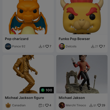
Pop charizard
Funko Pop Bowser
Ponce 92
7
Delcots
7
6
21


100
Micheal Jackson figure
Michael Jakson
Canadian
4
Merchi Tinoco
29
2
91

