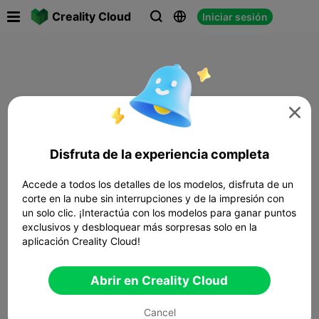

Creality Cloud
Iniciar sesión




Disfruta de la experiencia completa
Accede a todos los detalles de los modelos, disfruta de un
corte en la nube sin interrupciones y de la impresión con
un solo clic. ¡Interactúa con los modelos para ganar puntos
exclusivos y desbloquear más sorpresas solo en la
aplicación Creality Cloud!
Abrir en Creality Cloud
Cancel