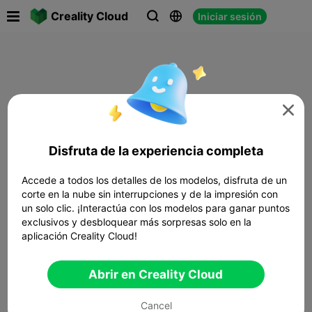

Creality Cloud
Iniciar sesión




Disfruta de la experiencia completa
Accede a todos los detalles de los modelos, disfruta de un
corte en la nube sin interrupciones y de la impresión con
un solo clic. ¡Interactúa con los modelos para ganar puntos
exclusivos y desbloquear más sorpresas solo en la
aplicación Creality Cloud!
Abrir en Creality Cloud
Cancel