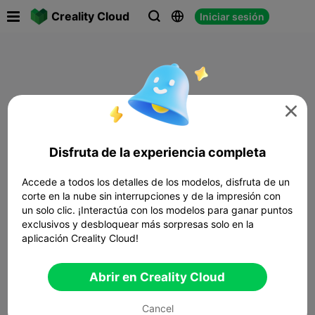

Creality Cloud
Iniciar sesión




Disfruta de la experiencia completa
Accede a todos los detalles de los modelos, disfruta de un
corte en la nube sin interrupciones y de la impresión con
un solo clic. ¡Interactúa con los modelos para ganar puntos
exclusivos y desbloquear más sorpresas solo en la
aplicación Creality Cloud!
Abrir en Creality Cloud
Cancel