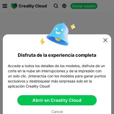

Creality Cloud
Iniciar sesión




Disfruta de la experiencia completa
Accede a todos los detalles de los modelos, disfruta de un
corte en la nube sin interrupciones y de la impresión con
un solo clic. ¡Interactúa con los modelos para ganar puntos
exclusivos y desbloquear más sorpresas solo en la
aplicación Creality Cloud!
Abrir en Creality Cloud
Cancel