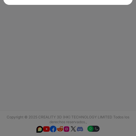
Copyright © 2025 CREALITY 3D (HK) TECHNOLOGY LIMITED Todos los
derechos reservados.,





