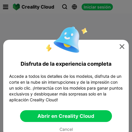

Creality Cloud
Iniciar sesión




Disfruta de la experiencia completa
Accede a todos los detalles de los modelos, disfruta de un
corte en la nube sin interrupciones y de la impresión con
un solo clic. ¡Interactúa con los modelos para ganar puntos
exclusivos y desbloquear más sorpresas solo en la
aplicación Creality Cloud!
Abrir en Creality Cloud
Cancel