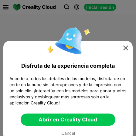

Creality Cloud
Iniciar sesión




Disfruta de la experiencia completa
Accede a todos los detalles de los modelos, disfruta de un
corte en la nube sin interrupciones y de la impresión con
un solo clic. ¡Interactúa con los modelos para ganar puntos
exclusivos y desbloquear más sorpresas solo en la
aplicación Creality Cloud!
Abrir en Creality Cloud
Cancel