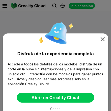

Creality Cloud
Iniciar sesión




Disfruta de la experiencia completa
Accede a todos los detalles de los modelos, disfruta de un
corte en la nube sin interrupciones y de la impresión con
un solo clic. ¡Interactúa con los modelos para ganar puntos
exclusivos y desbloquear más sorpresas solo en la
aplicación Creality Cloud!
Abrir en Creality Cloud
Cancel