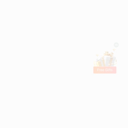
Free Gifts