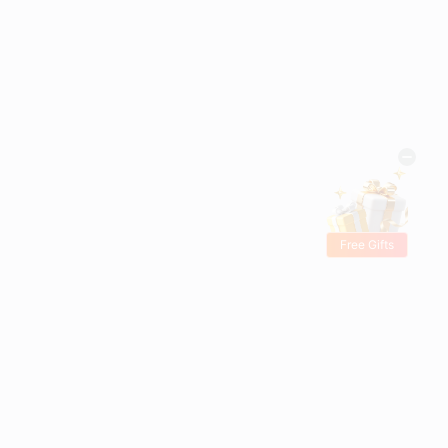
Free Gifts