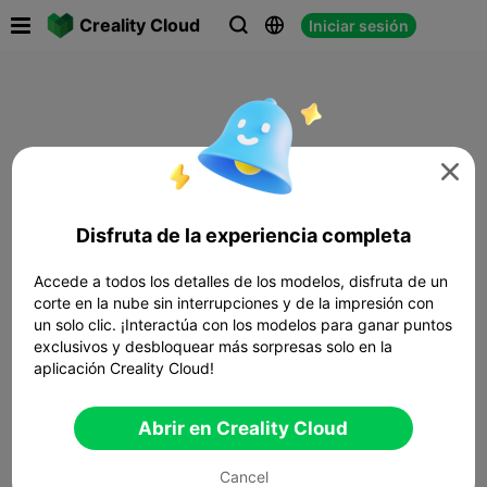

Creality Cloud
Iniciar sesión




Disfruta de la experiencia completa
Accede a todos los detalles de los modelos, disfruta de un
corte en la nube sin interrupciones y de la impresión con
un solo clic. ¡Interactúa con los modelos para ganar puntos
exclusivos y desbloquear más sorpresas solo en la
aplicación Creality Cloud!
Abrir en Creality Cloud
Cancel