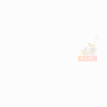
Free Gifts