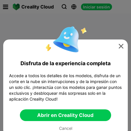

Creality Cloud
Iniciar sesión




Disfruta de la experiencia completa
Accede a todos los detalles de los modelos, disfruta de un
corte en la nube sin interrupciones y de la impresión con
un solo clic. ¡Interactúa con los modelos para ganar puntos
exclusivos y desbloquear más sorpresas solo en la
aplicación Creality Cloud!
Abrir en Creality Cloud
Cancel