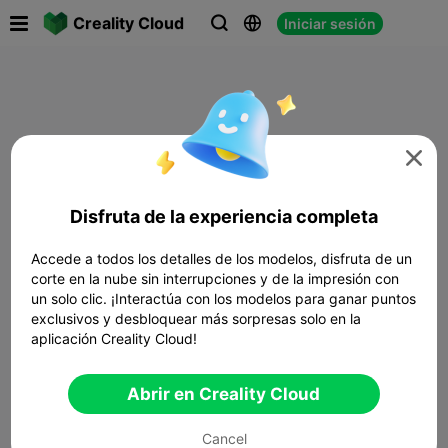

Creality Cloud
Iniciar sesión




Disfruta de la experiencia completa
Accede a todos los detalles de los modelos, disfruta de un
corte en la nube sin interrupciones y de la impresión con
un solo clic. ¡Interactúa con los modelos para ganar puntos
exclusivos y desbloquear más sorpresas solo en la
aplicación Creality Cloud!
Abrir en Creality Cloud
Cancel