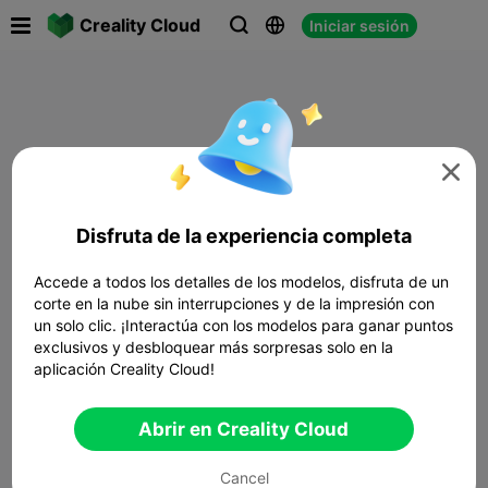

Creality Cloud
Iniciar sesión




Disfruta de la experiencia completa
Accede a todos los detalles de los modelos, disfruta de un
corte en la nube sin interrupciones y de la impresión con
un solo clic. ¡Interactúa con los modelos para ganar puntos
exclusivos y desbloquear más sorpresas solo en la
aplicación Creality Cloud!
Abrir en Creality Cloud
Cancel