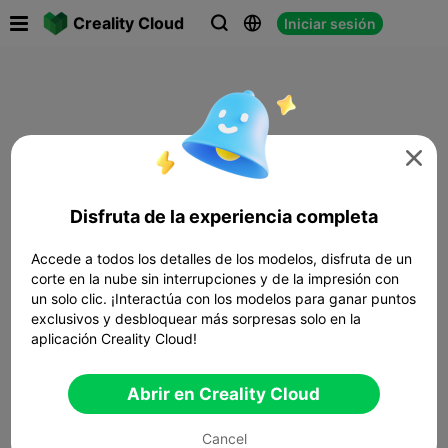

Creality Cloud
Iniciar sesión




Disfruta de la experiencia completa
Accede a todos los detalles de los modelos, disfruta de un
corte en la nube sin interrupciones y de la impresión con
un solo clic. ¡Interactúa con los modelos para ganar puntos
exclusivos y desbloquear más sorpresas solo en la
aplicación Creality Cloud!
Abrir en Creality Cloud
Cancel