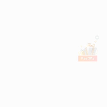
Free Gifts