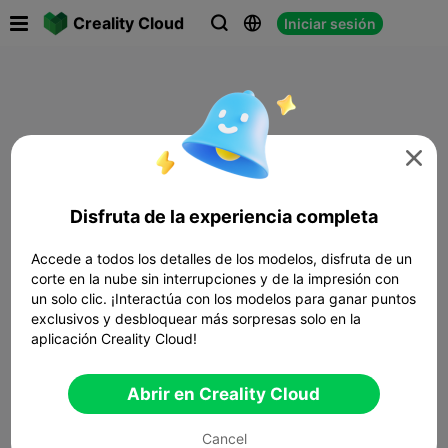

Creality Cloud
Iniciar sesión




Disfruta de la experiencia completa
Accede a todos los detalles de los modelos, disfruta de un
corte en la nube sin interrupciones y de la impresión con
un solo clic. ¡Interactúa con los modelos para ganar puntos
exclusivos y desbloquear más sorpresas solo en la
aplicación Creality Cloud!
Abrir en Creality Cloud
Cancel