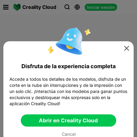

Creality Cloud
Iniciar sesión




Disfruta de la experiencia completa
Accede a todos los detalles de los modelos, disfruta de un
corte en la nube sin interrupciones y de la impresión con
un solo clic. ¡Interactúa con los modelos para ganar puntos
exclusivos y desbloquear más sorpresas solo en la
aplicación Creality Cloud!
Abrir en Creality Cloud
Cancel