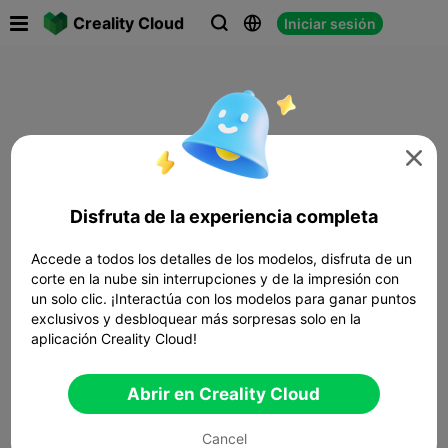

Creality Cloud
Iniciar sesión




Disfruta de la experiencia completa
Accede a todos los detalles de los modelos, disfruta de un
corte en la nube sin interrupciones y de la impresión con
un solo clic. ¡Interactúa con los modelos para ganar puntos
exclusivos y desbloquear más sorpresas solo en la
aplicación Creality Cloud!
Abrir en Creality Cloud
Cancel