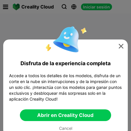

Creality Cloud
Iniciar sesión




Disfruta de la experiencia completa
Accede a todos los detalles de los modelos, disfruta de un
corte en la nube sin interrupciones y de la impresión con
un solo clic. ¡Interactúa con los modelos para ganar puntos
exclusivos y desbloquear más sorpresas solo en la
aplicación Creality Cloud!
Abrir en Creality Cloud
Cancel