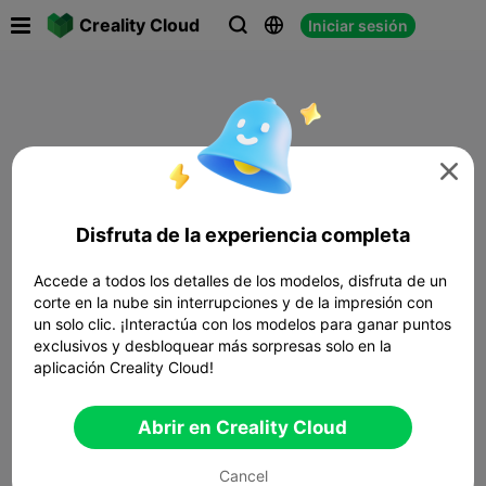

Creality Cloud
Iniciar sesión




Disfruta de la experiencia completa
Accede a todos los detalles de los modelos, disfruta de un
corte en la nube sin interrupciones y de la impresión con
un solo clic. ¡Interactúa con los modelos para ganar puntos
exclusivos y desbloquear más sorpresas solo en la
aplicación Creality Cloud!
Abrir en Creality Cloud
Cancel