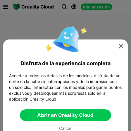

Creality Cloud
Iniciar sesión




Disfruta de la experiencia completa
Accede a todos los detalles de los modelos, disfruta de un
corte en la nube sin interrupciones y de la impresión con
un solo clic. ¡Interactúa con los modelos para ganar puntos
exclusivos y desbloquear más sorpresas solo en la
aplicación Creality Cloud!
Abrir en Creality Cloud
Cancel