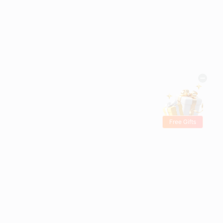
Free Gifts