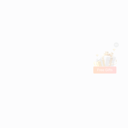
Free Gifts