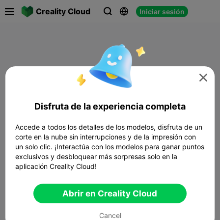

Creality Cloud
Iniciar sesión




Disfruta de la experiencia completa
Accede a todos los detalles de los modelos, disfruta de un
corte en la nube sin interrupciones y de la impresión con
un solo clic. ¡Interactúa con los modelos para ganar puntos
exclusivos y desbloquear más sorpresas solo en la
aplicación Creality Cloud!
Abrir en Creality Cloud
Cancel