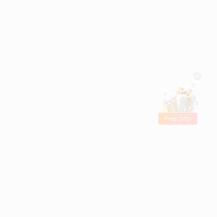
Free Gifts