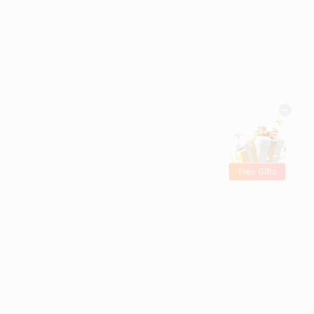
Free Gifts