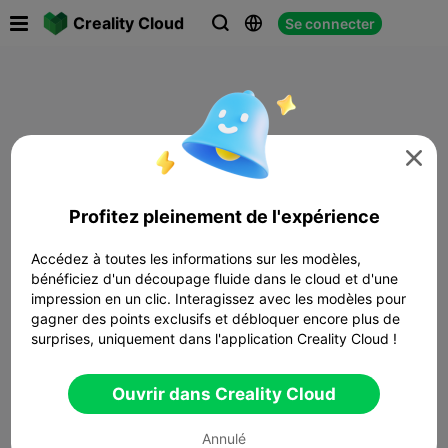

Creality Cloud
Se connecter




Profitez pleinement de l'expérience
Accédez à toutes les informations sur les modèles,
bénéficiez d'un découpage fluide dans le cloud et d'une
impression en un clic. Interagissez avec les modèles pour
gagner des points exclusifs et débloquer encore plus de
surprises, uniquement dans l'application Creality Cloud !
Ouvrir dans Creality Cloud
Annulé