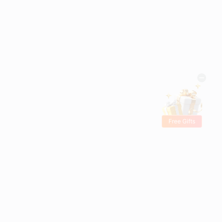
Free Gifts