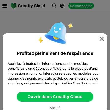

Creality Cloud
Se connecter




Profitez pleinement de l'expérience
Accédez à toutes les informations sur les modèles,
bénéficiez d'un découpage fluide dans le cloud et d'une
impression en un clic. Interagissez avec les modèles pour
gagner des points exclusifs et débloquer encore plus de
surprises, uniquement dans l'application Creality Cloud !
Ouvrir dans Creality Cloud
Annulé