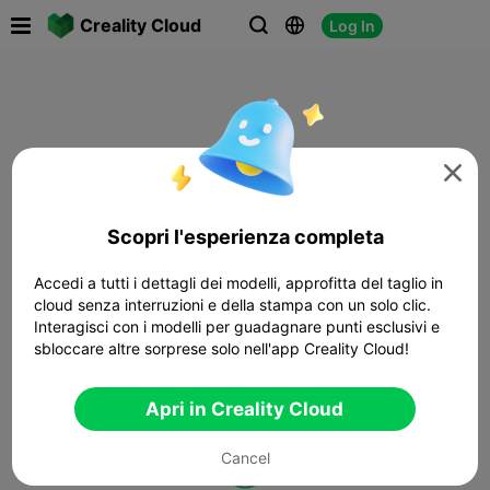

Creality Cloud
Log In




Scopri l'esperienza completa
Accedi a tutti i dettagli dei modelli, approfitta del taglio in
cloud senza interruzioni e della stampa con un solo clic.
Interagisci con i modelli per guadagnare punti esclusivi e
sbloccare altre sorprese solo nell'app Creality Cloud!
Apri in Creality Cloud
Cancel