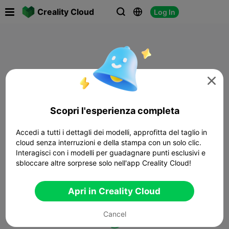

Creality Cloud
Log In




Scopri l'esperienza completa
Accedi a tutti i dettagli dei modelli, approfitta del taglio in
cloud senza interruzioni e della stampa con un solo clic.
Interagisci con i modelli per guadagnare punti esclusivi e
sbloccare altre sorprese solo nell'app Creality Cloud!
Apri in Creality Cloud
Cancel