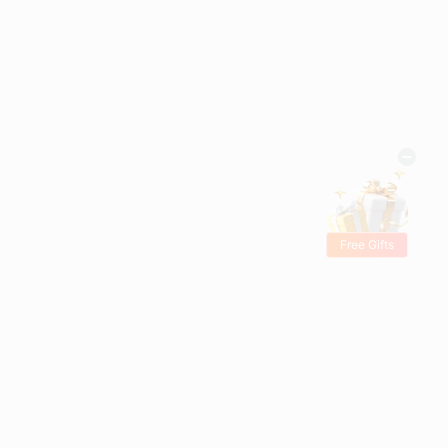
Free Gifts