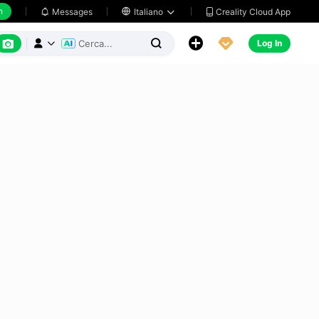
h
Creality Cloud App
Messages

Italiano






Log In


