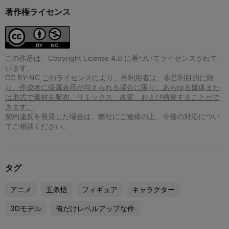
著作権ライセンス
この作品は、Copyright License 4.0 に基づいてライセンスされて
います。
CC BY-NC このライセンスにより、再利用者は、非営利目的に限
り、作成者に帰属表示が与えられる場合に限り、あらゆる媒体また
は形式で素材を配布、リミックス、改変、および構築することがで
きます。
契約違反を発見した場合は、弊社にご連絡の上、今後の対応につい
てご相談ください。
タグ
アニメ
五条悟
フィギュア
キャラクター
3Dモデル
俺だけレベルアップな件