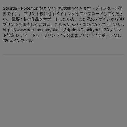
Squirtle - Pokemon 好きなだけ拡大縮小できます（プリンターが限
界です）。 プリント後に必ずメイキングをアップロードしてくださ
い。 重要 : 私の作品をサポートしたい方、また私のデザインから3D
プリントを販売したい方は、こちらからパトロンになってください :
https://www.patreon.com/akash_3dprints Thankyou!!! 3Dプリン
ト設定 レディ・トゥ・プリント *そのままプリント *サポートなし
*20%インフィル