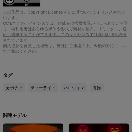
この作品は、Copyright License 4.0 に基づいてライセンスされて
います。
CC BY このライセンスでは、作成者に帰属表示が与えられている限
り、再利用者はあらゆる媒体や形式で素材を配布、リミックス、適
応、構築することができます。このライセンスでは商用利用が許可
されています。
契約違反を発見した場合は、弊社にご連絡の上、今後の対応につい
てご相談ください。
タグ
カボチャ
ティーライト
ハロウィン
装飾
関連モデル