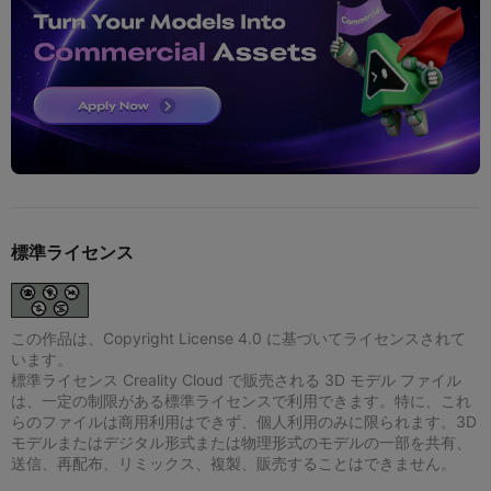
標準ライセンス
この作品は、Copyright License 4.0 に基づいてライセンスされて
います。
標準ライセンス Creality Cloud で販売される 3D モデル ファイル
は、一定の制限がある標準ライセンスで利用できます。特に、これ
らのファイルは商用利用はできず、個人利用のみに限られます。3D
モデルまたはデジタル形式または物理形式のモデルの一部を共有、
送信、再配布、リミックス、複製、販売することはできません。