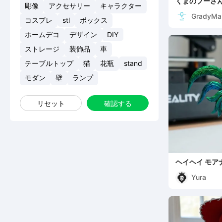
くまのプーさん
彫像
アクセサリー
キャラクター
GradyMa
コスプレ
stl
ボックス
ホームデコ
デザイン
DIY
ストレージ
装飾品
車
テーブルトップ
猫
花瓶
stand
モダン
壁
ランプ
リセット
確認する
ヘイヘイ モア
Yura