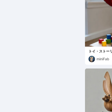
トイ・ストーリ
miniFab