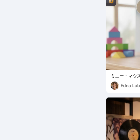
ミニー・マウ
Edna Lab