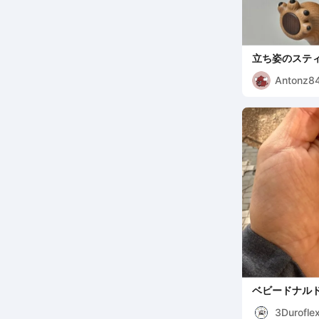
立ち姿のステ
Antonz8
ベビードナル
3Durofle