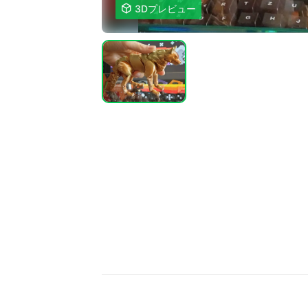

3Dプレビュー