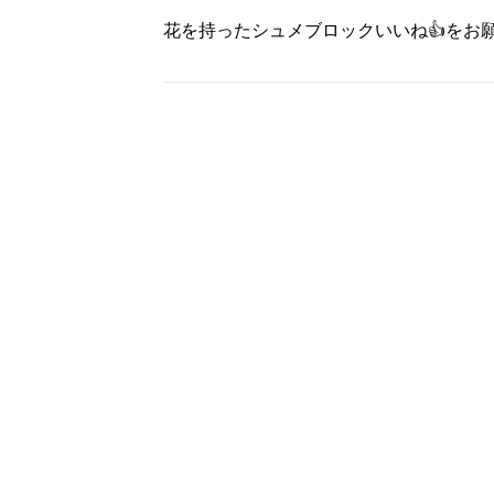
花を持ったシュメブロック
いいね👍をお