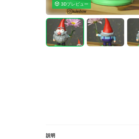

3Dプレビュー
説明