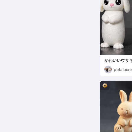
かわいいウサ
petalpixe