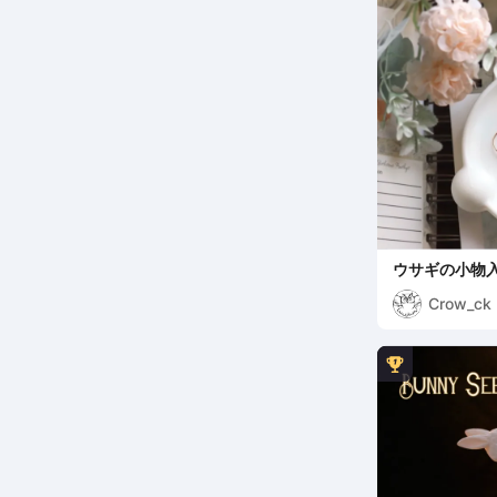
ウサギの小物
Crow_ck
