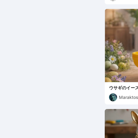
ウサギのイー
Marakto